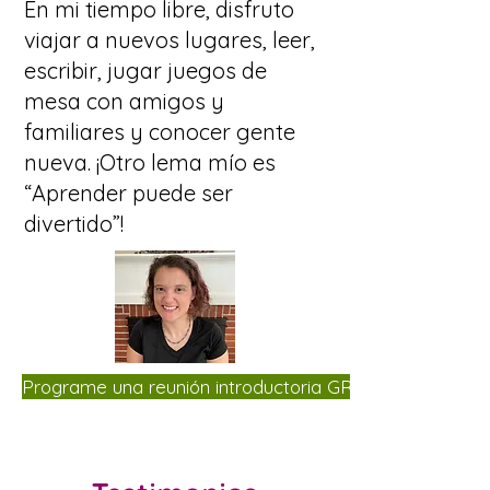
En mi tiempo libre, disfruto
viajar a nuevos lugares, leer,
escribir, jugar juegos de
mesa con amigos y
familiares y conocer gente
nueva. ¡Otro lema mío es
“Aprender puede ser
divertido”!
Programe una reunión introductoria GRATUITA