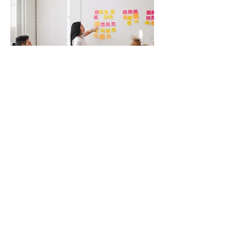
Presentaciones y Talleres
Presentaciones y talleres están disponibles
en una variedad de temas