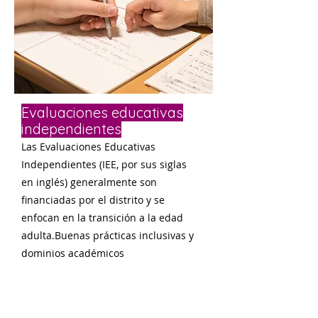
Evaluaciones educativas
independientes
Las Evaluaciones Educativas
Independientes (IEE, por sus siglas
en inglés) generalmente son
financiadas por el distrito y se
enfocan en la transición a la edad
adulta.
Buenas prácticas inclusivas y
dominios académicos